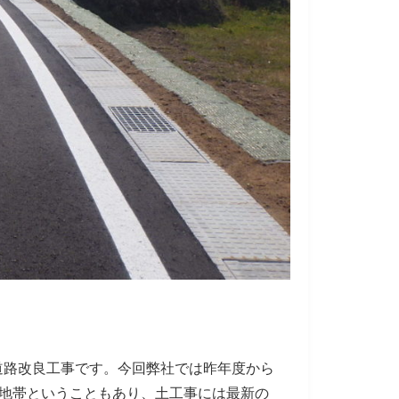
道路改良工事です。今回弊社では昨年度から
地帯ということもあり、土工事には最新の