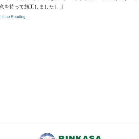
意を持って施工しました […]
tinue Reading...