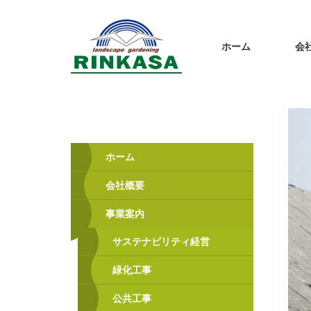
ホーム
会
ホーム
会社概要
事業案内
サステナビリティ経営
緑化工事
公共工事