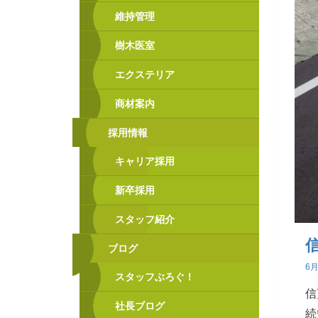
維持管理
樹木医室
エクステリア
商材案内
採用情報
キャリア採用
新卒採用
スタッフ紹介
ブログ
6月
スタッフぶろぐ！
信
社長ブログ
続