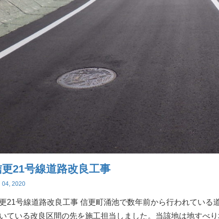
信更21号線道路改良工事
 04, 2020
更21号線道路改良工事 信更町涌池で数年前から行われている
いている改良区間の先を施工担当しました。当該地は地すべり