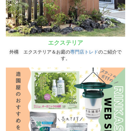
エクステリア
外構 エクステリア＆お庭の
専門店トレド
のご紹介で
す。