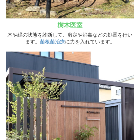
樹木医室
木や緑の状態を診断して、剪定や消毒などの処置を行い
ます。
菌根菌治療
に力を入れています。