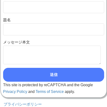
題名
メッセージ本文
This site is protected by reCAPTCHA and the Google
Privacy Policy
and
Terms of Service
apply.
プライバシーポリシー