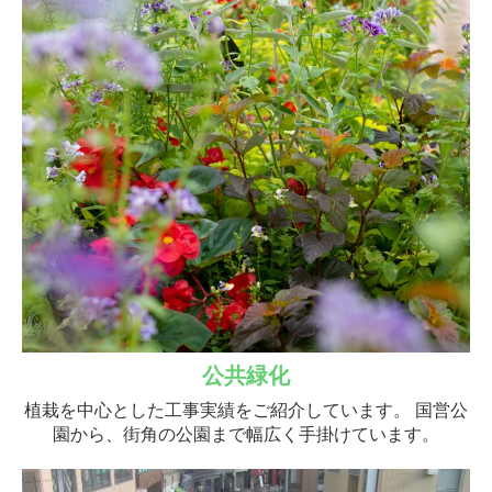
公共緑化
植栽を中心とした工事実績をご紹介しています。 国営公
園から、街角の公園まで幅広く手掛けています。