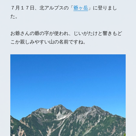
７月１７日、北アルプスの「
爺ヶ岳
」に登りまし
た。
お爺さんの爺の字が使われ、じいがたけと響きもど
こか親しみやすい山の名前ですね。