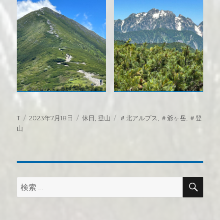
投
投
カ
タ
T
2023年7月18日
休日
,
登山
＃北アルプス
,
＃爺ヶ岳
,
＃登
稿
稿
テ
グ
山
者
日:
ゴ
リ
ー
検
検
索
索: