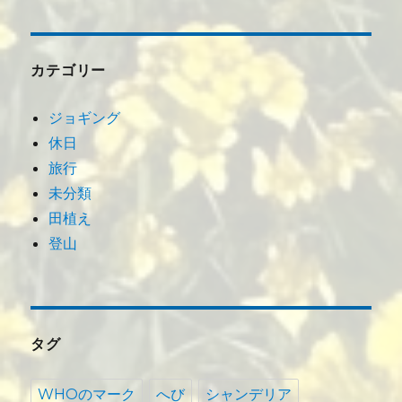
カテゴリー
ジョギング
休日
旅行
未分類
田植え
登山
タグ
WHOのマーク
へび
シャンデリア