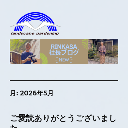
RINKASA社長ブログ
月:
2026年5月
ご愛読ありがとうございまし
た。