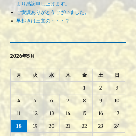
より感謝申し上げます。
ご愛読ありがとうございました。
早起きは三文の・・・？
2026年5月
月
火
水
木
金
土
日
1
2
3
4
5
6
7
8
9
10
11
12
13
14
15
16
17
18
19
20
21
22
23
24