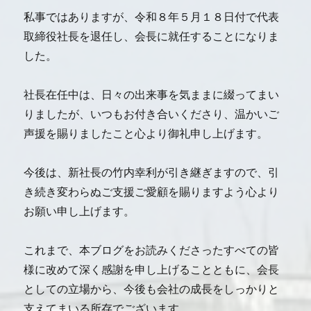
私事ではありますが、令和８年５月１８日付で代表
取締役社長を退任し、会長に就任することになりま
した。
社長在任中は、日々の出来事を気ままに綴ってまい
りましたが、いつもお付き合いくださり、温かいご
声援を賜りましたこと心より御礼申し上げます。
今後は、新社長の竹内幸利が引き継ぎますので、引
き続き変わらぬご支援ご愛顧を賜りますよう心より
お願い申し上げます。
これまで、本ブログをお読みくださったすべての皆
様に改めて深く感謝を申し上げることともに、会長
としての立場から、今後も会社の成長をしっかりと
支えてまいる所存でございます。