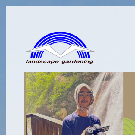
RINKASAの社長ブログです。
RINKASA社長ブログ