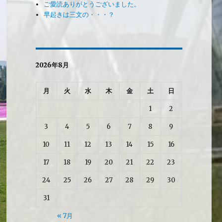
ご愛読ありがとうございました。
早起きは三文の・・・？
2026年8月
月
火
水
木
金
土
日
1
2
3
4
5
6
7
8
9
10
11
12
13
14
15
16
17
18
19
20
21
22
23
24
25
26
27
28
29
30
31
« 7月