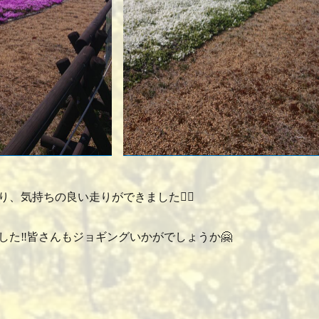
、気持ちの良い走りができました🏃‍♂️
した‼皆さんもジョギングいかがでしょうか🤗