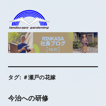
RINKASA社長ブログ
タグ:
＃瀬戸の花嫁
今治への研修