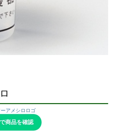
ロ
Pで商品を確認