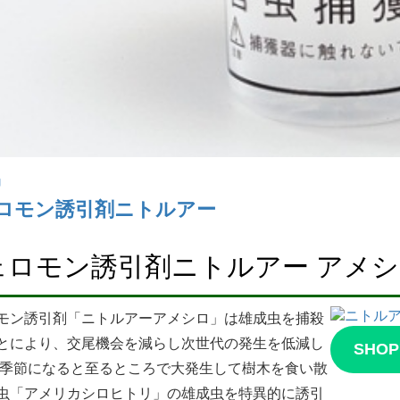
内
ロモン誘引剤ニトルアー
ェロモン誘引剤ニトルアー アメシ
モン誘引剤「ニトルアーアメシロ」は雄成虫を捕殺
とにより、交尾機会を減らし次世代の発生を低減し
SHO
 季節になると至るところで大発生して樹木を食い散
虫「アメリカシロヒトリ」の雄成虫を特異的に誘引