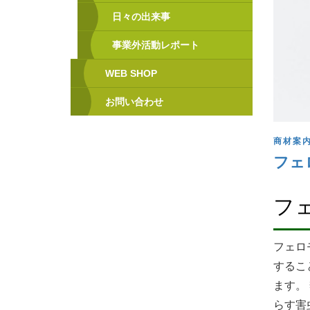
日々の出来事
事業外活動レポート
WEB SHOP
お問い合わせ
商材案
フェ
フ
フェロ
するこ
ます。
らす害