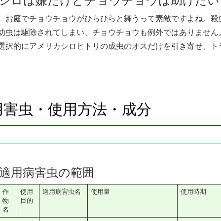
シロは嫌だけどチョウチョウは助けたい
、お庭でチョウチョウがひらひらと舞うって素敵ですよね。殺
幼虫は駆除されてしまい、チョウチョウも例外ではありません
選択的にアメリカシロヒトリの成虫のオスだけを引き寄せ、ト
用害虫・使用方法・成分
適用病害虫の範囲
作
使用
適用病害虫名
使用量
使用時期
物
目的
名