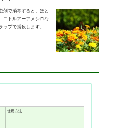
・・
虫剤で消毒すると、ほと
。ニトルアーアメシロな
ラップで捕殺します。
使用方法