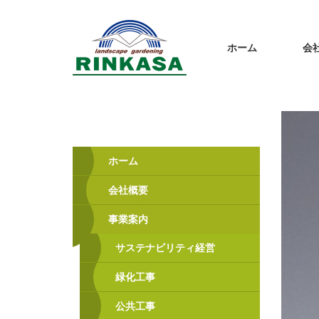
ホーム
会
ホーム
会社概要
事業案内
サステナビリティ経営
緑化工事
公共工事