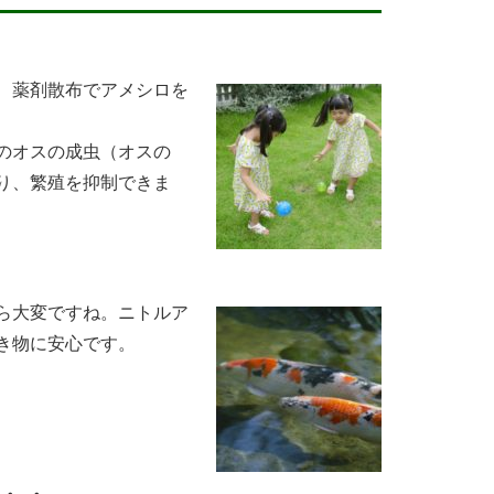
、薬剤散布でアメシロを
のオスの成虫（オスの
り、繁殖を抑制できま
ら大変ですね。ニトルア
き物に安心です。