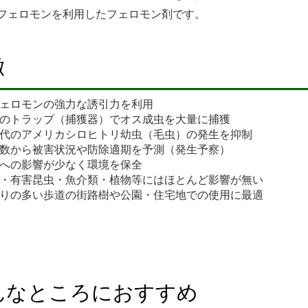
フェロモンを利用したフェロモン剤です。
徴
ェロモンの強力な誘引力を利用
のトラップ（捕獲器）でオス成虫を大量に捕獲
代のアメリカシロヒトリ幼虫（毛虫）の発生を抑制
数から被害状況や防除適期を予測（発生予察）
への影響が少なく環境を保全
・有害昆虫・魚介類・植物等にはほとんど影響が無い
りの多い歩道の街路樹や公園・住宅地での使用に最適
んなところにおすすめ